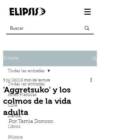
Entrada
Todas las entradas
5 jul 2022
3 min de lectura
Todas las entradas
'Aggretsuko' y los
Artes Plásticas
colmos de la vida
Cine
adulta
Danza
Por Tamia Donoso.
Libros
Música