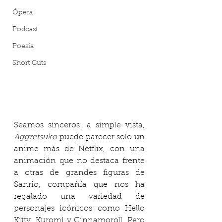
Ópera
Podcast
Poesía
Short Cuts
Seamos sinceros: a simple vista, 
Aggretsuko
 puede parecer solo un 
anime más de Netflix, con una 
animación que no destaca frente 
a otras de grandes figuras de 
Sanrio, compañía que nos ha 
regalado una variedad de 
personajes icónicos como Hello 
Kitty, Kuromi y Cinnamoroll. Pero 