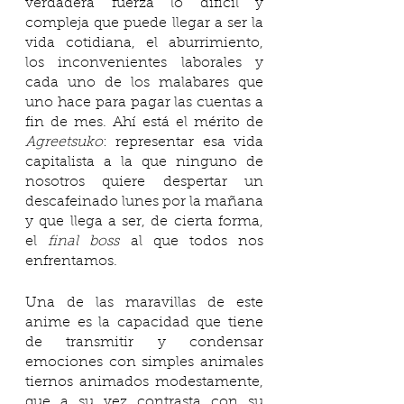
verdadera fuerza lo difícil y 
compleja que puede llegar a ser la 
vida cotidiana, el aburrimiento, 
los inconvenientes laborales y 
cada uno de los malabares que 
uno hace para pagar las cuentas a 
fin de mes. Ahí está el mérito de 
Agreetsuko
: representar esa vida 
capitalista a la que ninguno de 
nosotros quiere despertar un 
descafeinado lunes por la mañana 
y que llega a ser, de cierta forma, 
el 
final boss
 al que todos nos 
enfrentamos. 
Una de las maravillas de este 
anime es la capacidad que tiene 
de transmitir y condensar 
emociones con simples animales 
tiernos animados modestamente, 
que a su vez contrasta con su 