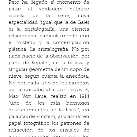
Pero ha llegado el momento de 
pasar al verdadero químico 
estrella de la serie, cuya 
especialidad (igual que la de Gale) 
es la cristalografía, una ciencia 
relacionada particularmente con 
el misterio y la contemplación 
plástica. La cristalografía. No por 
nada nació de la observación, por 
parte de Keppler, de la belleza y 
singular geometría de un copo de 
nieve, según cuenta la anécdota. 
No por nada uno de los pioneros 
de la cristalografía con rayos X, 
Max Von Laue, realizó en 1914 
"uno de los más hermosos 
descubrimientos de la física", en 
palabras de Einstein, al plasmar en 
papel fotográfico los patrones de 
refracción de los cristales de 
varios elementos sometidos a los 