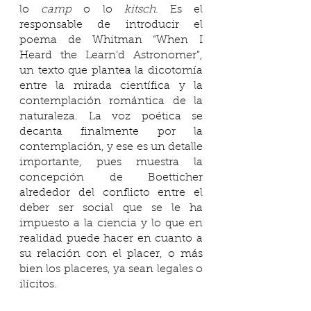
lo 
camp 
o lo 
kitsch
. Es el 
responsable de introducir el 
poema de Whitman “When I 
Heard the Learn’d Astronomer”
, 
un texto que plantea la dicotomía 
entre la mirada científica y la 
contemplación romántica de la 
naturaleza. La voz poética se 
decanta finalmente por la 
contemplación, y ese es un detalle 
importante, pues muestra la 
concepción de Boetticher 
alrededor del conflicto entre el 
deber ser social que se le ha 
impuesto a la ciencia y lo que en 
realidad puede hacer en cuanto a 
su relación con el placer, o más 
bien los placeres, ya sean legales o 
ilícitos.