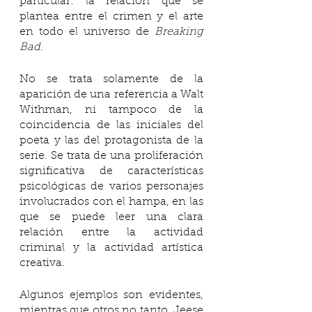
particular: la relación que se 
plantea entre el crimen y el arte 
en todo el universo de 
Breaking 
Bad
.
No se trata solamente de la 
aparición de una referencia a Walt 
Withman, ni tampoco de la 
coincidencia de las iniciales del 
poeta y las del protagonista de la 
serie. Se trata de una proliferación 
significativa de características 
psicológicas de varios personajes 
involucrados con el hampa, en las 
que se puede leer una clara 
relación entre la actividad 
criminal y la actividad artística 
creativa. 
Algunos ejemplos son evidentes, 
mientras que otros no tanto. Jeese 