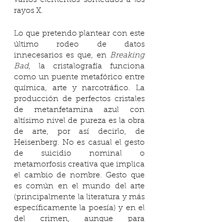
rayos X. 
Lo que pretendo plantear con este 
último rodeo de datos 
innecesarios es que, en 
Breaking 
Bad
, la cristalografía funciona 
como un puente metafórico entre 
química, arte y narcotráfico. La 
producción de perfectos cristales 
de metanfetamina azul con 
altísimo nivel de pureza es la obra 
de arte, por así decirlo, de 
Heisenberg. No es casual el gesto 
de suicidio nominal o 
metamorfosis creativa que implica 
el cambio de nombre. Gesto que 
es común en el mundo del arte 
(principalmente la literatura y más 
específicamente la poesía) y en el 
del crimen, aunque para 