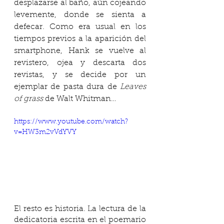
desplazarse al baño, aún cojeando 
levemente, donde se sienta a 
defecar. Como era usual en los 
tiempos previos a la aparición del 
smartphone, Hank se vuelve al 
revistero, ojea y descarta dos 
revistas, y se decide por un 
ejemplar de pasta dura de 
Leaves 
of grass
 de Walt Whitman…
https://www.youtube.com/watch?
v=HW3m2vVdYVY
El resto es historia. La lectura de la 
dedicatoria escrita en el poemario 