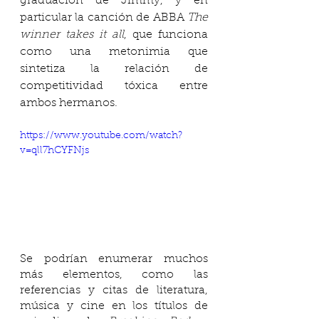
graduación de Jimmy, y en 
particular la canción de ABBA 
The 
winner takes it all
, que funciona 
como una metonimia que 
sintetiza la relación de 
competitividad tóxica entre 
ambos hermanos.
https://www.youtube.com/watch?
v=qll7hCYFNjs
Se podrían enumerar muchos 
más elementos, como las 
referencias y citas de literatura, 
música y cine en los títulos de 