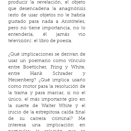
producir la revelación, el objeto 
que desencadena la anagnórisis 
(esto de usar objetos no le habría 
gustado para nada a Aristóteles, 
pero no tiene importancia, no lo 
entendería, él jamás vio 
televisión): el libro de poesía. 
¿Qué implicaciones se derivan de 
usar un poemario como vínculo 
entre Boetticher, Fring y White, 
entre Hank Schrader y 
Heisenberg? ¿Qué implica usarlo 
como motor para la resolución de 
la trama y para marcar, si no el 
único, el más importante giro en 
la suerte de Walter White y el 
inicio de la estrepitosa caída final 
de su carrera criminal? Me 
interesa una implicación en 