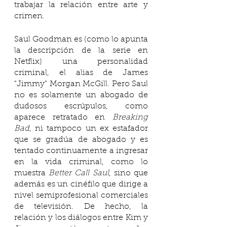
trabajar la relación entre arte y 
crimen. 
Saul Goodman es (como lo apunta 
la descripción de la serie en 
Netflix) una personalidad 
criminal, el alias de James 
"Jimmy" Morgan McGill. Pero Saul 
no es solamente un abogado de 
dudosos escrúpulos, como 
aparece retratado en 
Breaking 
Bad
, ni tampoco un ex estafador 
que se gradúa de abogado y es 
tentado continuamente a ingresar 
en la vida criminal, como lo 
muestra 
Better Call Saul
, sino que 
además es un cinéfilo que dirige a 
nivel semiprofesional comerciales 
de televisión. De hecho, la 
relación y los diálogos entre Kim y 