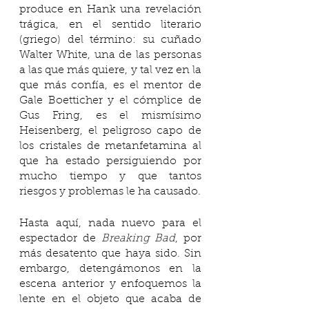
produce en Hank una revelación 
trágica, en el sentido literario 
(griego) del término: su cuñado 
Walter White, una de las personas 
a las que más quiere, y tal vez en la 
que más confía, es el mentor de 
Gale Boetticher y el cómplice de 
Gus Fring, es el mismísimo 
Heisenberg, el peligroso capo de 
los cristales de metanfetamina al 
que ha estado persiguiendo por 
mucho tiempo y que tantos 
riesgos y problemas le ha causado.
Hasta aquí, nada nuevo para el 
espectador de 
Breaking Bad
, por 
más desatento que haya sido. Sin 
embargo, detengámonos en la 
escena anterior y enfoquemos la 
lente en el objeto que acaba de 