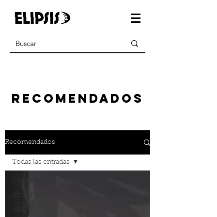
recomendados
Recomendados
Todas las entradas
Todas las entradas
Artes Plásticas
Cine