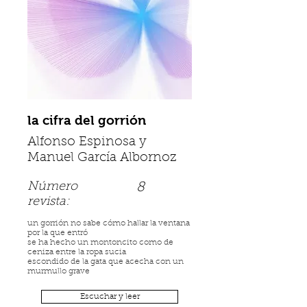
la cifra del gorrión
Alfonso Espinosa y
Manuel García Albornoz
Número
8
revista:
un gorrión no sabe cómo hallar la ventana
por la que entró
se ha hecho un montoncito como de
ceniza entre la ropa sucia
escondido de la gata que acecha con un
murmullo grave
Escuchar y leer