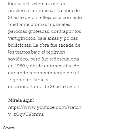
lógica del sistema ante un 
problema tan inusual. La obra de 
Shastakovich refleja este conflicto 
mediante bromas musicales, 
parodias grotescas, contrapuntos 
vertiginosos, balalaikas y polcas 
bulliciosas. La obra fue sacada de 
los teatros bajo el régimen 
soviético, pero fue redescubierta 
en 1960 y desde entonces ha ido 
ganando reconocimiento por el 
ingenio brillante y 
desconcertante de Shastakovich. 
Mírala aquí:
https://www.youtube.com/watch?
v=zOrjvU9bnms
Ópera