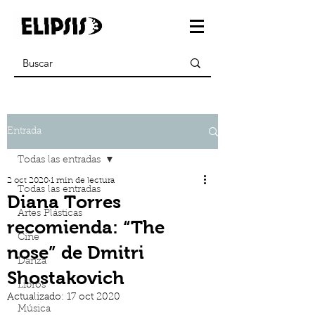
Entrada
Todas las entradas
2 oct 2020
1 min de lectura
Todas las entradas
Diana Torres
Artes Plásticas
recomienda: “The
Cine
nose” de Dmitri
Danza
Shostakovich
Libros
Actualizado:
17 oct 2020
Música