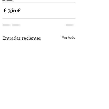
Ver todo
Entradas recientes