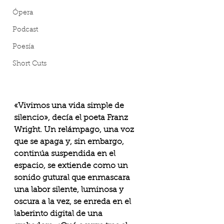
Ópera
Podcast
Poesía
Short Cuts
«Vivimos una vida simple de 
silencio», decía el poeta Franz 
Wright. Un relámpago, una voz 
que se apaga y, sin embargo, 
continúa suspendida en el 
espacio, se extiende como un 
sonido gutural que enmascara 
una labor silente, luminosa y 
oscura a la vez, se enreda en el 
laberinto digital de una 