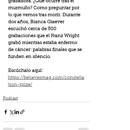
grabadora. ¿Qué ocurre tras el 
murmullo? Como preguntar por 
lo que vemos tras morir. Durante 
dos años, Bianca Giaever 
escuchó cerca de 500 
grabaciones que el Franz Wright 
grabó mientras estaba enfermo 
de cáncer: palabras finales que se 
funden en silencio.
Escúchalo aquí: 
https://believermag.com/constella
tion-prize/
Podcast