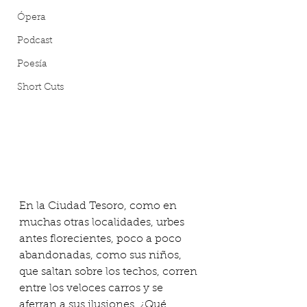
Ópera
Podcast
Poesía
Short Cuts
En la Ciudad Tesoro, como en 
muchas otras localidades, urbes 
antes florecientes, poco a poco 
abandonadas, como sus niños, 
que saltan sobre los techos, corren 
entre los veloces carros y se 
aferran a sus ilusiones. ¿Qué 