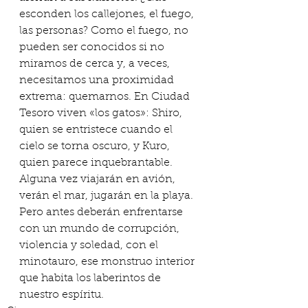
esconden los callejones, el fuego, 
las personas? Como el fuego, no 
pueden ser conocidos si no 
miramos de cerca y, a veces, 
necesitamos una proximidad 
extrema: quemarnos. En Ciudad 
Tesoro viven «los gatos»: Shiro, 
quien se entristece cuando el 
cielo se torna oscuro, y Kuro, 
quien parece inquebrantable. 
Alguna vez viajarán en avión, 
verán el mar, jugarán en la playa. 
Pero antes deberán enfrentarse 
con un mundo de corrupción, 
violencia y soledad, con el 
minotauro, ese monstruo interior 
que habita los laberintos de 
nuestro espíritu.