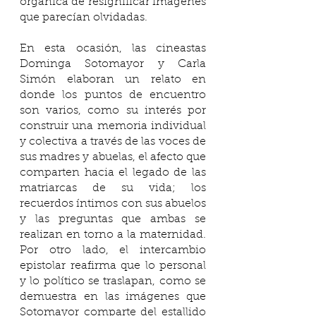
orgánica de resignificar imágenes 
que parecían olvidadas.
En esta ocasión, las cineastas 
Dominga Sotomayor y Carla 
Simón elaboran un relato en 
donde los puntos de encuentro 
son varios, como su interés por 
construir una memoria individual 
y colectiva a través de las voces de 
sus madres y abuelas, el afecto que 
comparten hacia el legado de las 
matriarcas de su vida; los 
recuerdos íntimos con sus abuelos 
y las preguntas que ambas se 
realizan en torno a la maternidad. 
Por otro lado, el intercambio 
epistolar reafirma que lo personal 
y lo político se traslapan, como se 
demuestra en las imágenes que 
Sotomayor comparte del estallido 