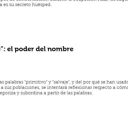
a es su secreto huésped.
e”: el poder del nombre
las palabras “primitivo” y “salvaje”, y del por qué se han usa
 a sus poblaciones, se intentará reflexionar respecto a có
egoriza y subordina a partir de las palabras.