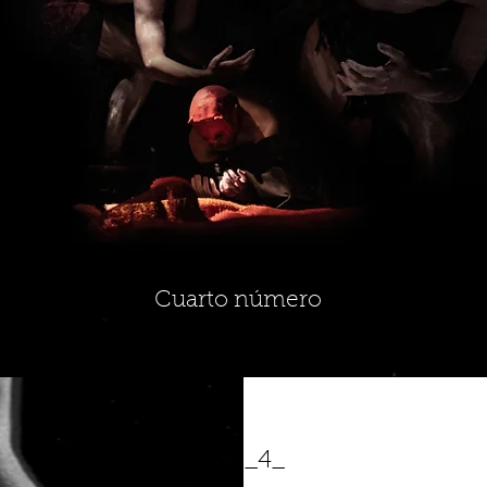
Cuarto número
_4_