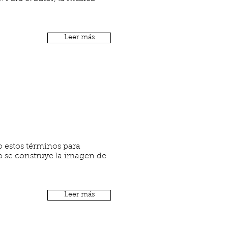
Leer más
do estos términos para
mo se construye la imagen de
Leer más