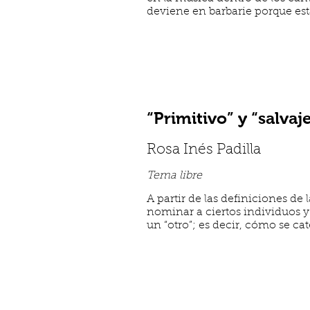
deviene en barbarie porque est
“Primitivo” y “salvaj
Rosa Inés Padilla
Tema libre
A partir de las definiciones de 
nominar a ciertos individuos y
un “otro”; es decir, cómo se cat