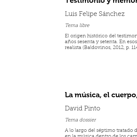
Testimonio y memori
Luis Felipe Sánchez
Tema libre
El origen histórico del testimo
años sesenta y setenta. En eso
realista (Baldovinos, 2012, p. 11
La música, el cuerpo,
David Pinto
Tema dossier
A lo largo del séptimo tratado 
en la música dentro de los cam